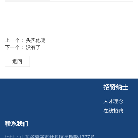
上一个：
头孢他啶
下一个： 没有了
返回
招贤纳士
人才理念
在线招聘
联系我们
地址：山东省菏泽市牡丹区昆明路1777号