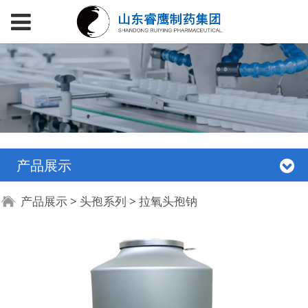
产品展示
拉氧头孢钠
产品展示
>
头孢系列
>
拉氧头孢钠